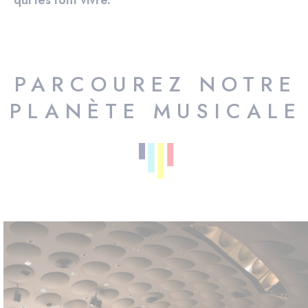
qui les font vivre.
PARCOUREZ NOTRE
PLANÈTE MUSICALE