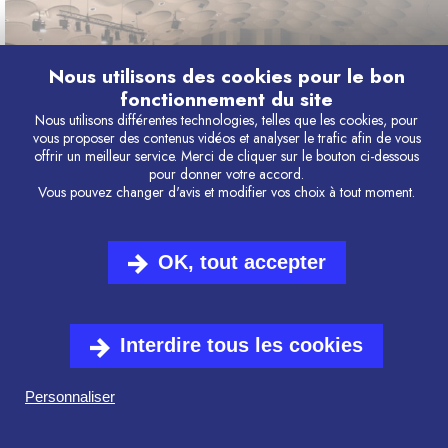
Nous utilisons des cookies pour le bon
fonctionnement du site
Nous utilisons différentes technologies, telles que les cookies, pour
vous proposer des contenus vidéos et analyser le trafic afin de vous
offrir un meilleur service. Merci de cliquer sur le bouton ci-dessous
pour donner votre accord.
Vous pouvez changer d'avis et modifier vos choix à tout moment.
LE CLASSIC'EST FFFOU
OK, tout accepter
!
Interdire tous les cookies
Personnaliser